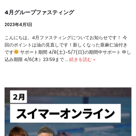
4月グループファスティング
2023年4月1日
こんにちは。4月ファスティングについてお知らせです！ 今
回のポイントは油の見直しです！新しくなった亜麻仁油付き
です
サポート期間 4/8(土)~5/7(日)の期間中サポート 申し
込み期限 4/6(木）23:59まで …
続きを読む »