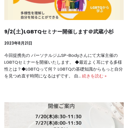
9/2(土)LGBTQセミナー開催します＠武蔵小杉
2023年8月21日
今回提携先の パーソナルジムSP-Bodyさんにて大塚主催の
LGBTQセミナーを開催いたします。 ◆最近よく耳にする多様
性とは？◆LGBTQって何？ LGBTQの基礎知識からもっと自分
を見つめ直す時間になるはずです。 自…
続きを読む »