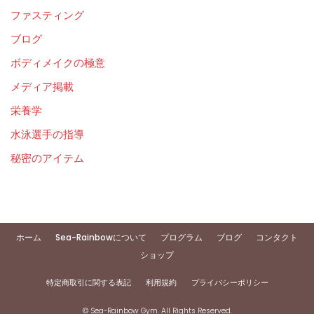
ファスティング
ブログ
ボディメイクの極意
メディア掲載
栄養学
水泳選手の指導
秘密のアイテム
ホーム
Sea-Rainbowについて
プログラム
ブログ
コンタクト
ショップ
特定商取引に関する表記
利用規約
プライバシーポリシー
© Sea-Rainbow Gym. All Rights Reserved.