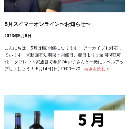
5月スイマーオンライン〜お知らせ〜
2023年5月8日
こんにちは！5月は1回開催になります！ アーカイブも対応し
ています。※動画有効期限：開催日、翌日より１週間視聴可
能 １タブレット家族皆で参加OKお子さんと一緒にレベルアッ
プしましょう！ 5月14日(日) 19:00〜20…
続きを読む »