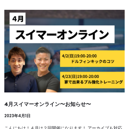
4月スイマーオンライン〜お知らせ〜
2023年4月1日
こんにちは！４月は２回開催になります！ アーカイブも対応