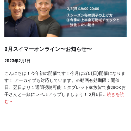
2月スイマーオンライン〜お知らせ〜
2023年2月1日
こんにちは！今年初の開催です！今月は2/5(日)開催になりま
す！ アーカイブも対応しています。※動画有効期限：開催
日、翌日より１週間視聴可能 １タブレット家族皆で参加OKお
子さんと一緒にレベルアップしましょう！ 2月5日…
続きを読
む »