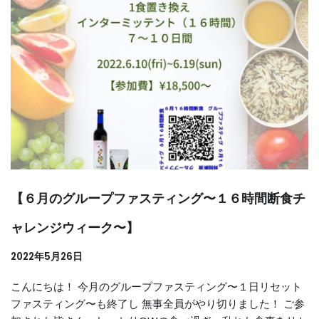
【６月のグループファスティング〜１６時間断食チ
ャレンジウィーク〜】
2022年5月26日
こんにちは！ 今月のグループファスティング〜１日リセット
ファスティング〜も終了し 無事全員がやり切りました！ ご参