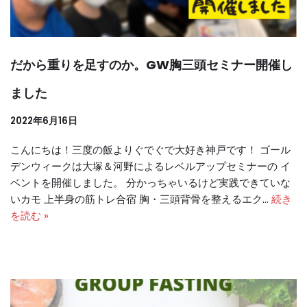
だから重りを足すのか。GW胸三頭セミナー開催し
ました
2022年6月16日
こんにちは！三度の飯よりぐでぐで大好き神戸です！ ゴール
デンウィークは大塚＆河野によるレベルアップセミナーの イ
ベントを開催しました。 分かっちゃいるけど実践できていな
いカモ 上半身の筋トレ合宿 胸・三頭背骨を整えるエク…
続き
を読む »