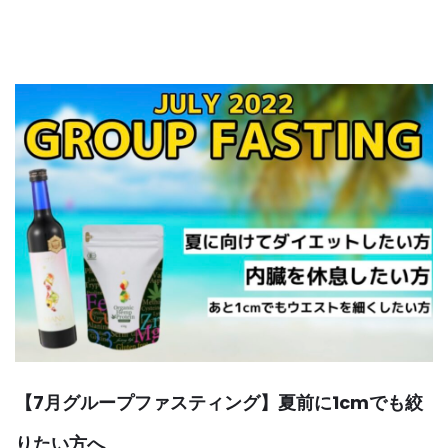
【7月グループファスティング】夏前に1cmでも絞
りたい方へ