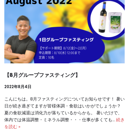
【8月グループファスティング】
2022年8月4日
こんにちは。8月ファスティングについてお知らせです！ 暑い
日が続き過ぎてますが皆様体調・食欲はいかがでしょうか？
夏の食欲減退は消化力が落ちているからかも。 暑いだけで、
体内では体温調整・ミネラル調整・・・仕事が多くても…
続き
を読む »