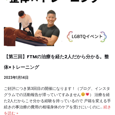
【第三回】FTMの治療を経た2人だから分かる。整
体×トレーニング
2023年1月14日
ご好評につき第3回目の開催になります！（ブログ、インスタ
グラムでの活動報告が滞っていてすみません
） 治療を経
た2人だからこそ分かる経験を持っているので 戸籍を変える手
続きの事治療の費用の相場身体のケアを受けにいくのに…
続き
を読む »