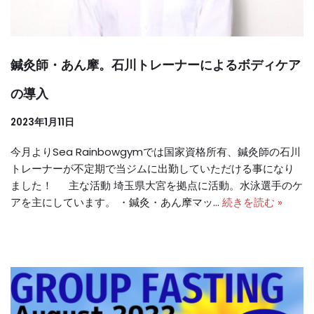
鍼灸師・あん摩。石川トレーナーによるボディケア
の導入
2023年1月11日
今月よりSea Rainbowgymでは国家資格所有、鍼灸師の石川
トレーナーが不定期で当ジムに出勤していただける事になり
ました！ 主な活動 埼玉県大宮を拠点に活動。水泳選手のケ
アを主にしています。 ・鍼灸・あん摩マッ…
続きを読む »