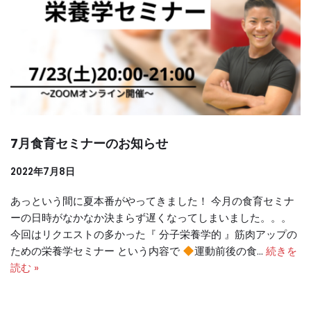
7月食育セミナーのお知らせ
2022年7月8日
あっという間に夏本番がやってきました！ 今月の食育セミナ
ーの日時がなかなか決まらず遅くなってしまいました。。。
今回はリクエストの多かった『 分子栄養学的 』筋肉アップの
ための栄養学セミナー という内容で
運動前後の食…
続きを
読む »