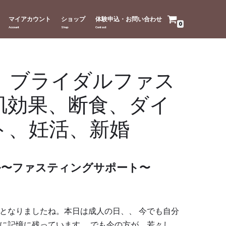
マイアカウント
ショップ
体験申込・お問い合わせ
0
、ブライダルファス
肌効果、断食、ダイ
ト、妊活、新婚
ル〜ファスティングサポート〜
となりましたね。本日は成人の日、、 今でも自分
に記憶に残っています。 でも今の方が、若々し