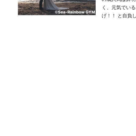
く、元気でいる
げ！！ と自負し