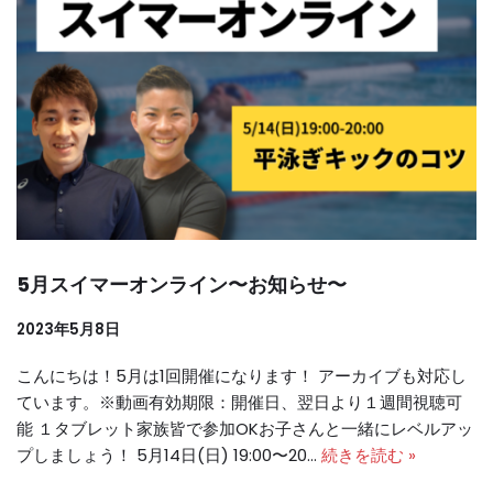
5月スイマーオンライン〜お知らせ〜
2023年5月8日
こんにちは！5月は1回開催になります！ アーカイブも対応し
ています。※動画有効期限：開催日、翌日より１週間視聴可
能 １タブレット家族皆で参加OKお子さんと一緒にレベルアッ
プしましょう！ 5月14日(日) 19:00〜20…
続きを読む »