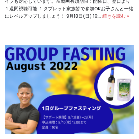
イブも対応しています。※動画有効期限：開催日、翌日より
１週間視聴可能 １タブレット家族皆で参加OKお子さんと一緒
にレベルアップしましょう！ 9月18日(日) 19:…
続きを読む »