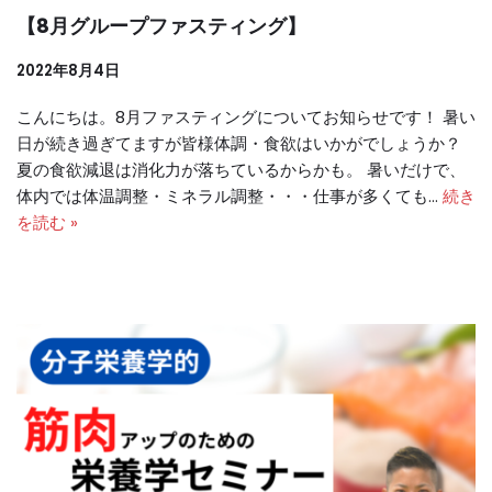
【8月グループファスティング】
2022年8月4日
こんにちは。8月ファスティングについてお知らせです！ 暑い
日が続き過ぎてますが皆様体調・食欲はいかがでしょうか？
夏の食欲減退は消化力が落ちているからかも。 暑いだけで、
体内では体温調整・ミネラル調整・・・仕事が多くても…
続き
を読む »