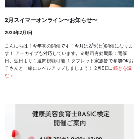
2月スイマーオンライン〜お知らせ〜
2023年2月1日
こんにちは！今年初の開催です！今月は2/5(日)開催になりま
す！ アーカイブも対応しています。※動画有効期限：開催
日、翌日より１週間視聴可能 １タブレット家族皆で参加OKお
子さんと一緒にレベルアップしましょう！ 2月5日…
続きを読
む »