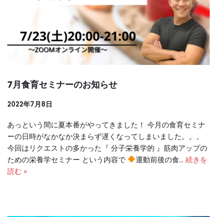
7月食育セミナーのお知らせ
2022年7月8日
あっという間に夏本番がやってきました！ 今月の食育セミナ
ーの日時がなかなか決まらず遅くなってしまいました。。。
今回はリクエストの多かった『 分子栄養学的 』筋肉アップの
ための栄養学セミナー という内容で
運動前後の食…
続きを
読む »