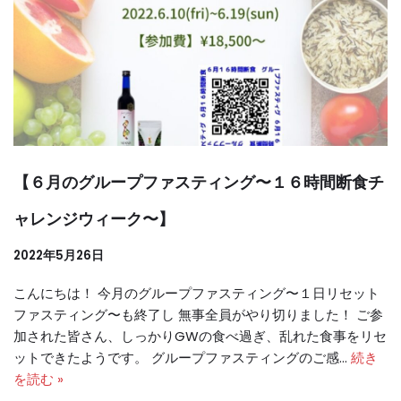
【６月のグループファスティング〜１６時間断食チ
ャレンジウィーク〜】
2022年5月26日
こんにちは！ 今月のグループファスティング〜１日リセット
ファスティング〜も終了し 無事全員がやり切りました！ ご参
加された皆さん、しっかりGWの食べ過ぎ、乱れた食事をリセ
ットできたようです。 グループファスティングのご感…
続き
を読む »