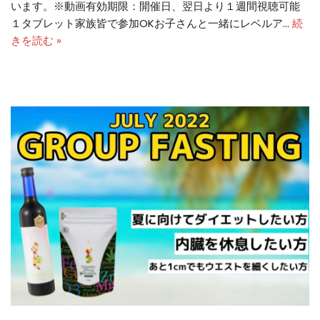
います。※動画有効期限：開催日、翌日より１週間視聴可能
１タブレット家族皆で参加OKお子さんと一緒にレベルア…
続
きを読む »