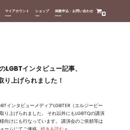
マイアカウント
ショップ
体験申込・お問い合わせ
0
のLGBTインタビュー記事、
Rに取り上げられました！
BTインタビューメディアLGBTER（エルジービー
取り上げられました。 それ以外にもLGBTQの講演
様向けにも行なっています。 講演会のご依頼等は
ォームにてご連絡…
続きを読む »