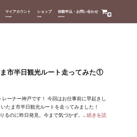
マイアカウント
ショップ
体験申込・お問い合わせ
0
ま市半日観光ルート走ってみた①
レーナー神戸です！ 今回はお仕事前に早起きし
沼さいたま市半日観光ルートを走ってみました！
りるのに昨日発見。今まで気づかず。…
続きを読