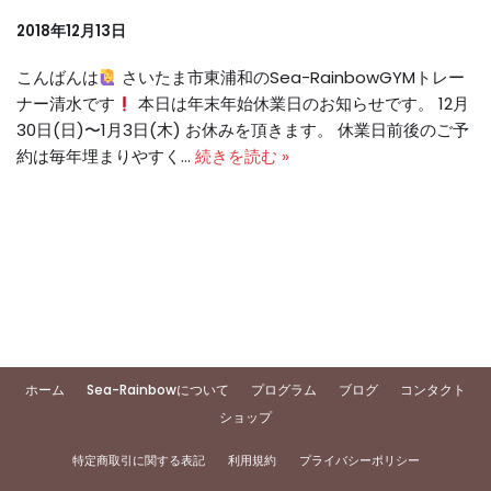
2018年12月13日
こんばんは
さいたま市東浦和のSea-RainbowGYMトレー
ナー清水です
本日は年末年始休業日のお知らせです。 12月
30日(日)〜1月3日(木) お休みを頂きます。 休業日前後のご予
約は毎年埋まりやすく…
続きを読む »
ホーム
Sea-Rainbowについて
プログラム
ブログ
コンタクト
ショップ
特定商取引に関する表記
利用規約
プライバシーポリシー