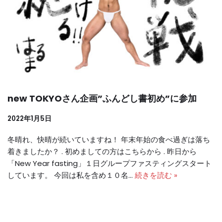
new TOKYOさん企画”ふんどし書初め”に参加
2022年1月5日
冬晴れ、快晴が続いていますね！ 年末年始の食べ過ぎは落ち
着きましたか？ . 初めましての方はこちらから . 昨日から
「New Year fasting」１日グループファスティングスタート
しています。 今回は私を含め１０名…
続きを読む »