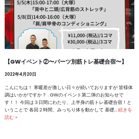
【GWイベント②〜パーツ別筋トレ基礎合宿〜】
2022年4月20日
こんにちは！ 寒暖差が激しい日々が続いておりますが 皆様体
調はいかがですか？ . GWのイベント第二弾のお知らせで
す！！ 今回は３日間にわたり、上半身の筋トレ基礎合宿！と
いうことで 各回２時間、みっちり体を動かして 基礎…
続きを
読む »