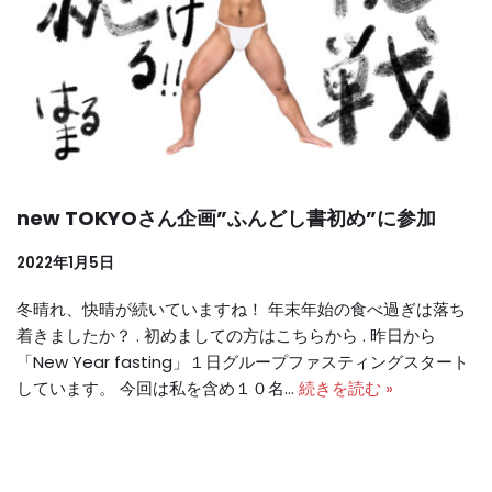
new TOKYOさん企画”ふんどし書初め”に参加
2022年1月5日
冬晴れ、快晴が続いていますね！ 年末年始の食べ過ぎは落ち
着きましたか？ . 初めましての方はこちらから . 昨日から
「New Year fasting」１日グループファスティングスタート
しています。 今回は私を含め１０名…
続きを読む »