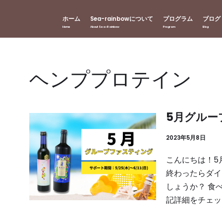
ホーム
Sea-rainbowについて
プログラム
ブログ
ヘンププロテイン
5月グルー
2023年5月8日
こんにちは！5
終わったらダイ
しょうか？ 食
記詳細をチェッ