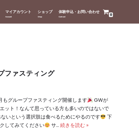
マイアカウント
ショップ
体験申込・お問い合わせ
0
プファスティング
月もグループファスティング開催します
GWが
エット！なんて思っている方も多いのではないで
べないという選択肢は食べるためにやるのです
下
クしてみてください
サ…
続きを読む »