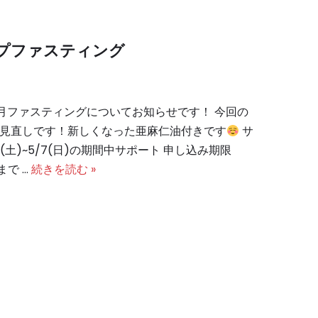
プファスティング
月ファスティングについてお知らせです！ 今回の
見直しです！新しくなった亜麻仁油付きです
サ
8(土)~5/7(日)の期間中サポート 申し込み期限
9まで …
続きを読む »