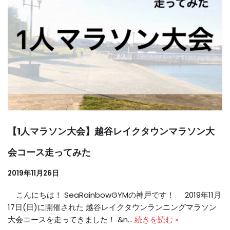
【1人マラソン大会】越谷レイクタウンマラソン大
会コース走ってみた
2019年11月26日
こんにちは！ SeaRainbowGYMの神戸です！ 2019年11月
17日(日)に開催された 越谷レイクタウンランニングマラソン
大会コースを走ってきました！ &n…
続きを読む »