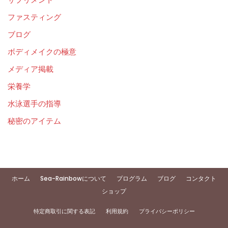
ファスティング
ブログ
ボディメイクの極意
メディア掲載
栄養学
水泳選手の指導
秘密のアイテム
ホーム
Sea-Rainbowについて
プログラム
ブログ
コンタクト
ショップ
特定商取引に関する表記
利用規約
プライバシーポリシー