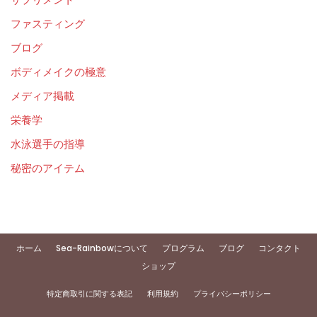
ファスティング
ブログ
ボディメイクの極意
メディア掲載
栄養学
水泳選手の指導
秘密のアイテム
ホーム
Sea-Rainbowについて
プログラム
ブログ
コンタクト
ショップ
特定商取引に関する表記
利用規約
プライバシーポリシー