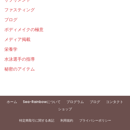
ファスティング
ブログ
ボディメイクの極意
メディア掲載
栄養学
水泳選手の指導
秘密のアイテム
ホーム
Sea-Rainbowについて
プログラム
ブログ
コンタクト
ショップ
特定商取引に関する表記
利用規約
プライバシーポリシー