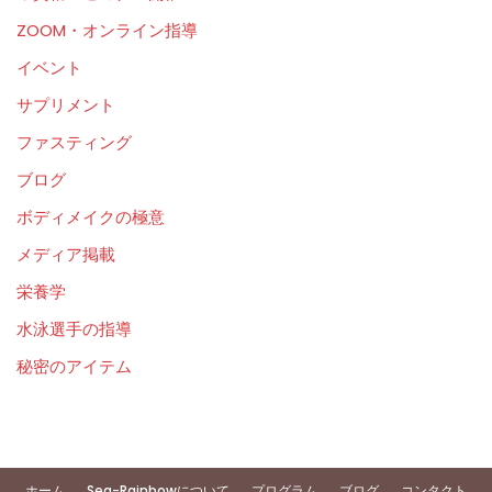
ZOOM・オンライン指導
イベント
サプリメント
ファスティング
ブログ
ボディメイクの極意
メディア掲載
栄養学
水泳選手の指導
秘密のアイテム
ホーム
Sea-Rainbowについて
プログラム
ブログ
コンタクト