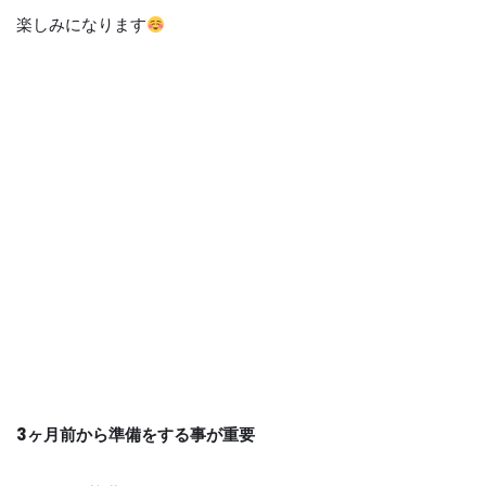
楽しみになります
3
ヶ月前から準備をする事が重要