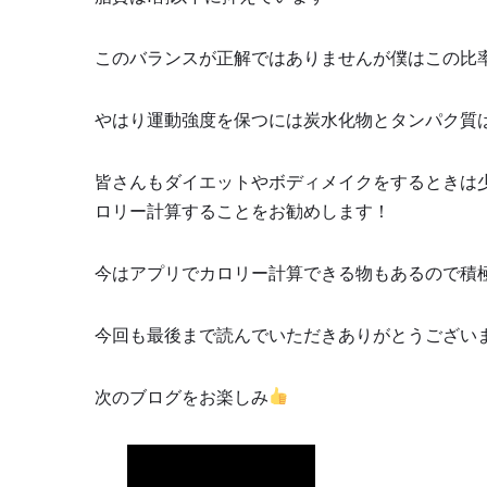
このバランスが正解ではありませんが僕はこの比
やはり運動強度を保つには炭水化物とタンパク質
皆さんもダイエットやボディメイクをするときは
ロリー計算することをお勧めします！
今はアプリでカロリー計算できる物もあるので積
今回も最後まで読んでいただきありがとうござい
次のブログをお楽しみ