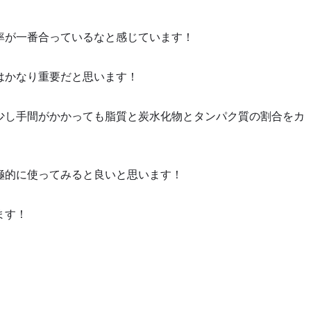
率が一番合っているなと感じています！
はかなり重要だと思います！
少し手間がかかっても脂質と炭水化物とタンパク質の割合をカ
極的に使ってみると良いと思います！
ます！