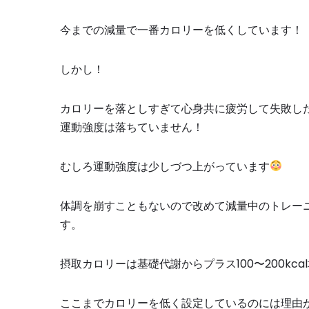
今までの減量で一番カロリーを低くしています！
しかし！
カロリーを落としすぎて心身共に疲労して失敗し
運動強度は落ちていません！
むしろ運動強度は少しづつ上がっています
体調を崩すこともないので改めて減量中のトレー
す。
摂取カロリーは基礎代謝からプラス
100
〜
200kcal
ここまでカロリーを低く設定しているのには理由