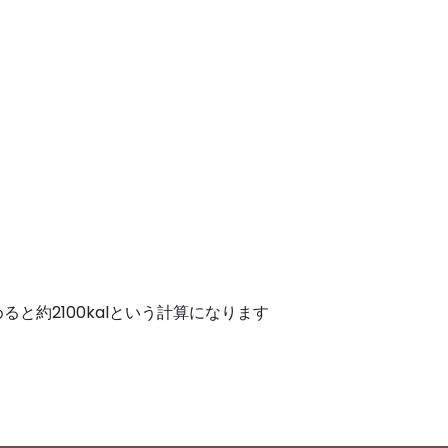
と約2100kalという計算になります