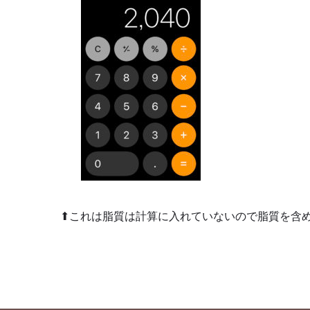
⬆︎これは脂質は計算に入れていないので脂質を含める