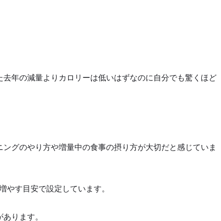
た去年の減量よりカロリーは低いはずなのに自分でも驚くほど
ニングのやり方や増量中の食事の摂り方が大切だと感じていま
増やす目安で設定しています。
があります。