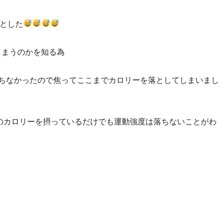
とした
しまうのかを知る為
ちなかったので焦ってここまでカロリーを落としてしまいまし
のカロリーを摂っているだけでも運動強度は落ちないことがわ