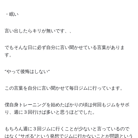
・眠い
言い出したらキリが無いです、、
でもそんな日に必ず自分に言い聞かせている言葉がありま
す。
“
やって後悔はしない
“
この言葉を自分に言い聞かせて毎日ジムに行っています。
僕自身トレーニングを始めたばかりの頃は何回もジムをサボ
り、週に３回行けば多いと思うほどでした。
もちろん週に３回ジムに行くことが少ないと言っているので
はなく
“
サボる
“
という発想でジムに行かないことが問題という