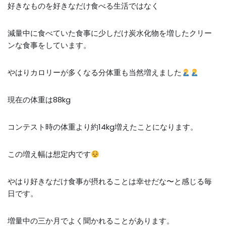
好きなものを好きなだけ食べる生活ではなく
減量中に食べていた食事に少しだけ炭水化物を増したクリー
ンな食事をしています。
やはりカロリーが多くなる分体重も当然増えました
現在の体重は
88kg
コンテスト時の体重より約
14kg
増えたことになります。
この増え幅は想定内です
やはり好きなだけ食事が摂れることは幸せだな〜と感じる毎
日です。
増量中の三か月でよく聞かれることがあります。