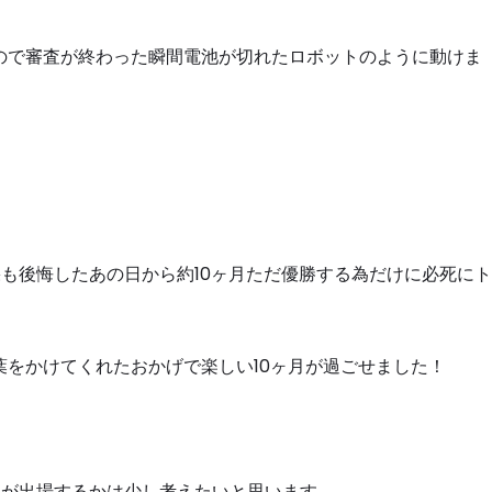
ので審査が終わった瞬間電池が切れたロボットのように動けま
果も後悔したあの日から約
10
ヶ月ただ優勝する為だけに必死にト
葉をかけてくれたおかげで楽しい
10
ヶ月が過ごせました！
たが出場するかは少し考えたいと思います。