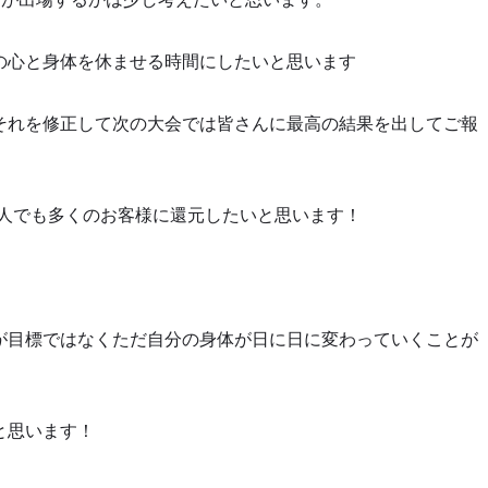
の心と身体を休ませる時間にしたいと思います
それを修正して次の大会では皆さんに最高の結果を出してご報
人でも多くのお客様に還元したいと思います！
が目標ではなくただ自分の身体が日に日に変わっていくことが
と思います！