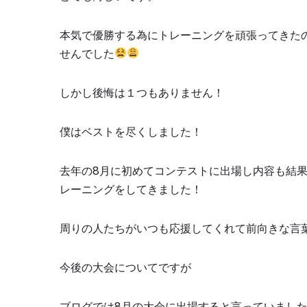
本気で優勝する為にトレーニングを頑張ってきた
せんでした
しかし後悔は１つもありません！
僕はベストを尽くしました！
去年の
8
月に初めてコンテストに出場し内容も結
レーニングをしてきました！
周りの人たちがいつも応援してくれて前向きな言
今後の大会についてですが
ブログでは
8
月の大会に出場すると言っていまし