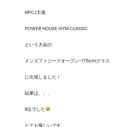
NPCJ
主催
POWER HOUSE GYM CLASSIC
という大会の
メンズフィジークオープン
−175cm
クラス
に出場しました！
結果は、、、
9
位でした
とても悔しいです。