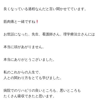
良くなっている過程なんだと言い聞かせてています。
筋肉痛と一緒ですね
お世話になった、先生、看護師さん、理学療法士さんには
本当に頭があがりません。
本当にありがとうございました。
私のこれからの人生で、
人との関わり方をとても学びました。
病院でのリハビリの良いところも、悪いところも
たくさん吸収できたと思います。