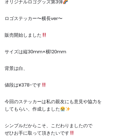
オリジナルロゴグッズ第3弾
ロゴステッカー〜横長ver〜
販売開始しました
サイズは縦30mm×横120mm
背景は白、
値段は¥378-です
今回のステッカーは私の親友にも意見や協力を
してもらい、作成しました
シンプルだからこそ、こだわりましたので
ぜひお手に取って頂きたいです