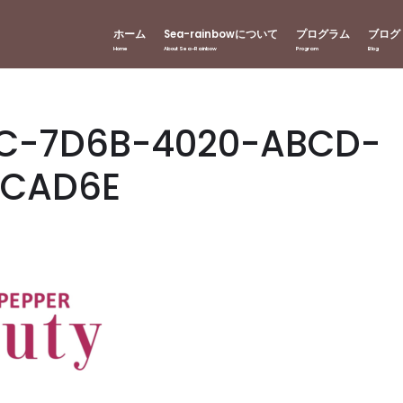
ホーム
Sea-rainbowについて
プログラム
ブログ
C-7D6B-4020-ABCD-
ACAD6E